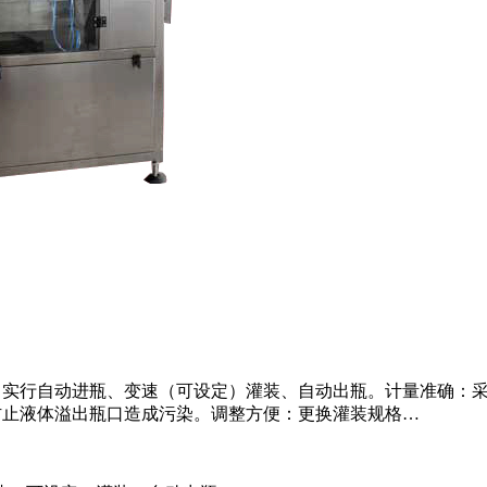
，实行自动进瓶、变速（可设定）灌装、自动出瓶。计量准确：
防止液体溢出瓶口造成污染。调整方便：更换灌装规格…