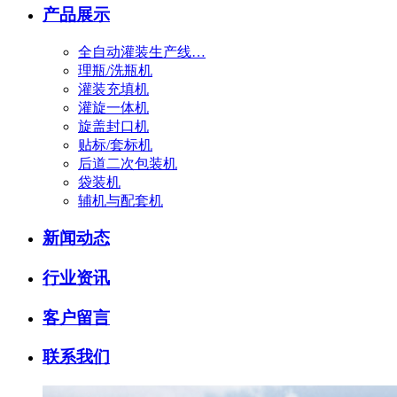
产品展示
全自动灌装生产线…
理瓶/洗瓶机
灌装充填机
灌旋一体机
旋盖封口机
贴标/套标机
后道二次包装机
袋装机
辅机与配套机
新闻动态
行业资讯
客户留言
联系我们