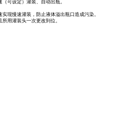
（可设定）灌装、自动出瓶。
实现慢速灌装，防止液体溢出瓶口造成污染。
所用灌装头一次更改到位。