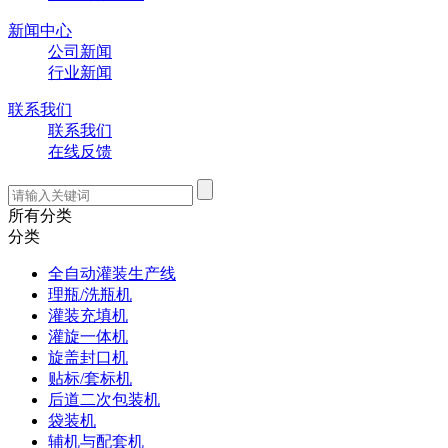
新闻中心
公司新闻
行业新闻
联系我们
联系我们
在线反馈
所有分类
分类
全自动灌装生产线
理瓶/洗瓶机
灌装充填机
灌旋一体机
旋盖封口机
贴标/套标机
后道二次包装机
袋装机
辅机与配套机