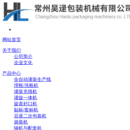
网站首页
关于我们
公司简介
企业文化
产品中心
全自动灌装生产线
理瓶/洗瓶机
灌装充填机
灌旋一体机
旋盖封口机
贴标/套标机
后道二次包装机
袋装机
辅机与配套机