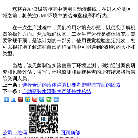
您将在A / B级洁净室中使用自动灌装线，在进入分类区
域之前，将关注GMP环境中的洁净室程序和行为。
在一次生产过程中，我们将用水填充小瓶，以便您了解机
器的操作方面。然后我们认真。二次生产运行是媒体填充，需
要常规干预，是该计划的一部分。使用视觉检验鉴定批次，您
可以很好地了解您在自己的样品瓶中可能遇到的颗粒的大小和
类型。
当然，该无菌制造实验侧重于环境监测，例如通过案例研
究和风险评估，填写，环境监测和目视检查的所有结果将报告
给受训人员。
上一条：
选择合适的液体灌装机要考虑哪些方面的因素
下一条：
自动瓶装水灌装生产线特性总结
公司二维码
回到顶部