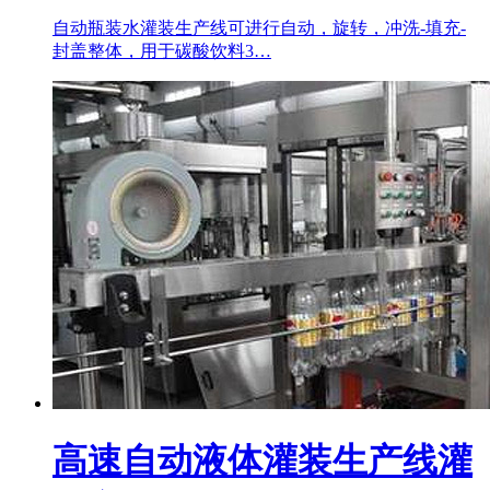
自动瓶装水灌装生产线可进行自动，旋转，冲洗-填充-
封盖整体，用于碳酸饮料3…
高速自动液体灌装生产线灌