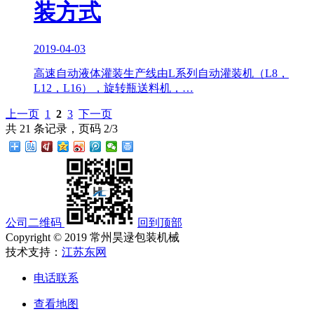
装方式
2019-04-03
高速自动液体灌装生产线由L系列自动灌装机（L8，
L12，L16），旋转瓶送料机，…
上一页
1
2
3
下一页
共 21 条记录，页码 2/3
公司二维码
回到顶部
Copyright © 2019 常州昊逯包装机械
技术支持：
江苏东网
电话联系
查看地图