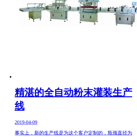
精湛的全自动粉末灌装生产
线
2019-04-09
事实上，新的生产线是为这个客户定制的，瓶颈直径为